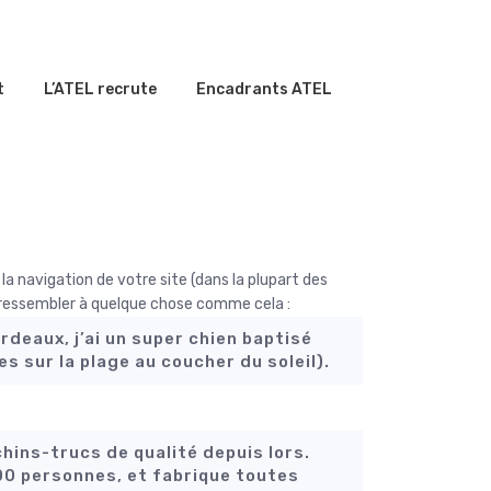
t
L’ATEL recrute
Encadrants ATEL
la navigation de votre site (dans la plupart des
t ressembler à quelque chose comme cela :
ordeaux, j’ai un super chien baptisé
es sur la plage au coucher du soleil).
hins-trucs de qualité depuis lors.
0 personnes, et fabrique toutes