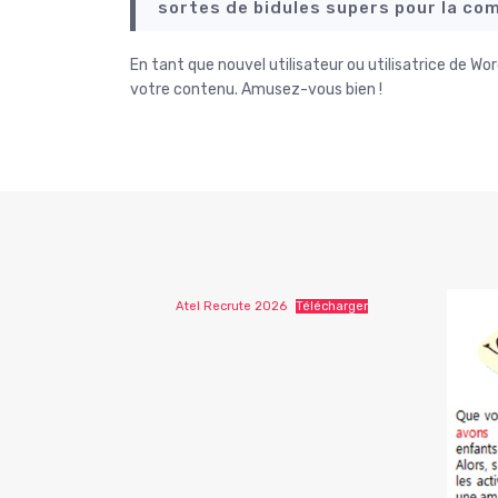
sortes de bidules supers pour la c
En tant que nouvel utilisateur ou utilisatrice de W
votre contenu. Amusez-vous bien !
Atel Recrute 2026
Télécharger