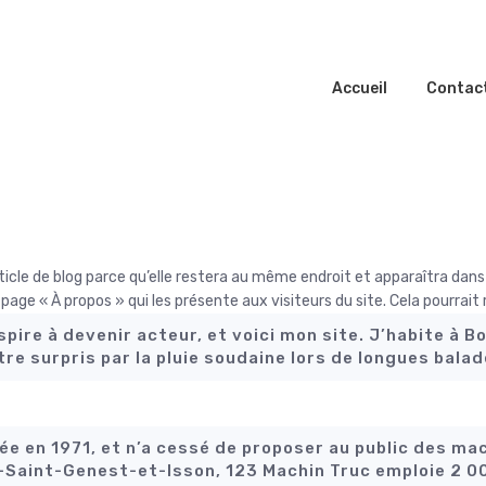
Accueil
Contac
ticle de blog parce qu’elle restera au même endroit et apparaîtra dans 
ge « À propos » qui les présente aux visiteurs du site. Cela pourrai
spire à devenir acteur, et voici mon site. J’habite à B
être surpris par la pluie soudaine lors de longues balad
ée en 1971, et n’a cessé de proposer au public des mac
aint-Genest-et-Isson, 123 Machin Truc emploie 2 00