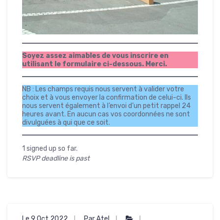
Soyez assez aimables de vous inscrire en
utilisant le formulaire ci-dessous. Merci.
NB : Les champs requis nous servent à valider votre
choix et à vous envoyer la confirmation de celui-ci. Ils
nous servent également à l’envoi d’un petit rappel 24
heures avant. En aucun cas vos coordonnées ne sont
divulguées à qui que ce soit.
1 signed up so far.
RSVP deadline is past
Le 9 Oct 2022
Par Atel