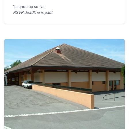
1 signed up so far.
RSVP deadline is past