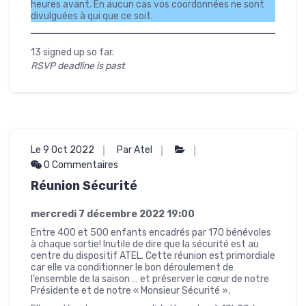
heures avant. En aucun cas vos coordonnées ne sont
divulguées à qui que ce soit.
13 signed up so far.
RSVP deadline is past
Le 9 Oct 2022
Par Atel
0 Commentaires
Réunion Sécurité
mercredi 7 décembre 2022
19:00
Entre 400 et 500 enfants encadrés par 170 bénévoles
à chaque sortie! Inutile de dire que la sécurité est au
centre du dispositif ATEL. Cette réunion est primordiale
car elle va conditionner le bon déroulement de
l’ensemble de la saison … et préserver le cœur de notre
Présidente et de notre « Monsieur Sécurité ».