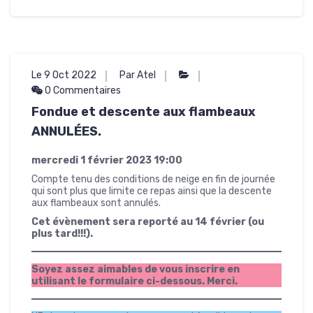
Le 9 Oct 2022
Par Atel
0 Commentaires
Fondue et descente aux flambeaux
ANNULÉES.
mercredi 1 février 2023
19:00
Compte tenu des conditions de neige en fin de journée
qui sont plus que limite ce repas ainsi que la descente
aux flambeaux sont annulés.
Cet évènement sera reporté au 14 février (ou
plus tard!!!).
Soyez assez aimables de vous inscrire en
utilisant le formulaire ci-dessous. Merci.