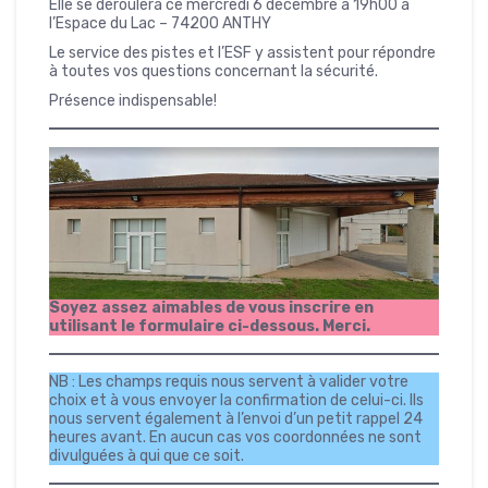
Elle se déroulera ce mercredi 6 décembre à 19h00 à
l’Espace du Lac – 74200 ANTHY
Le service des pistes et l’ESF y assistent pour répondre
à toutes vos questions concernant la sécurité.
Présence indispensable!
Soyez assez aimables de vous inscrire en
utilisant le formulaire ci-dessous. Merci.
NB : Les champs requis nous servent à valider votre
choix et à vous envoyer la confirmation de celui-ci. Ils
nous servent également à l’envoi d’un petit rappel 24
heures avant. En aucun cas vos coordonnées ne sont
divulguées à qui que ce soit.